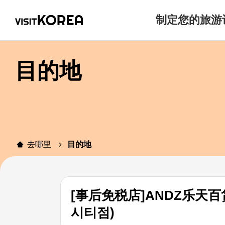
制定您的旅游
目的地
去哪里
目的地
[事后免税店]ANDZ乐天百货
시티점)