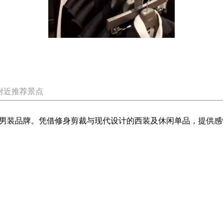
附近推荐景点
感性男装品牌。凭借修身剪裁与现代设计的西装及休闲单品，提供