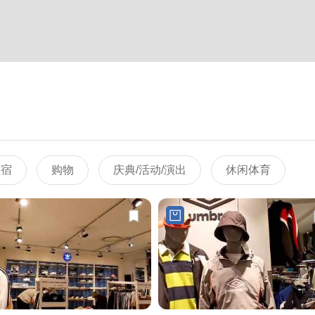
住宿
购物
庆典/活动/演出
休闲体育