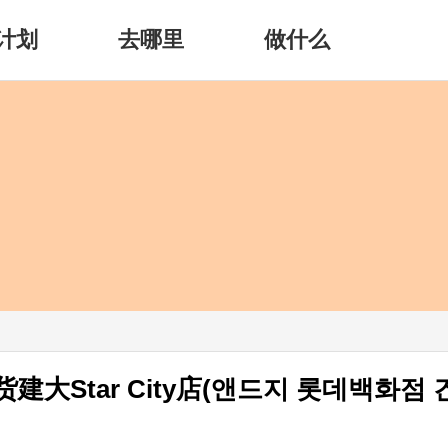
计划
去哪里
做什么
建大Star City店(앤드지 롯데백화점