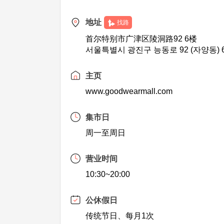
地址
找路
首尔特别市广津区陵洞路92 6楼
서울특별시 광진구 능동로 92 (자양동) 
主页
www.goodwearmall.com
集市日
周一至周日
营业时间
10:30~20:00
公休假日
传统节日、每月1次