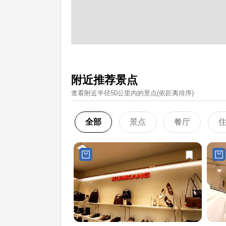
附近推荐景点
查看附近半径50公里內的景点(依距离排序)
全部
景点
餐厅