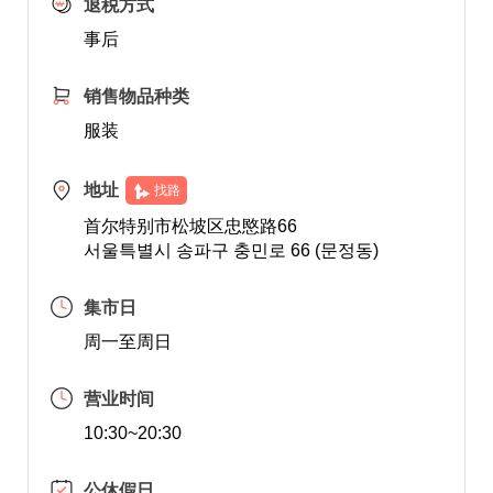
退税方式
事后
销售物品种类
服装
地址
找路
首尔特别市松坡区忠愍路66
서울특별시 송파구 충민로 66 (문정동)
集市日
周一至周日
营业时间
10:30~20:30
公休假日