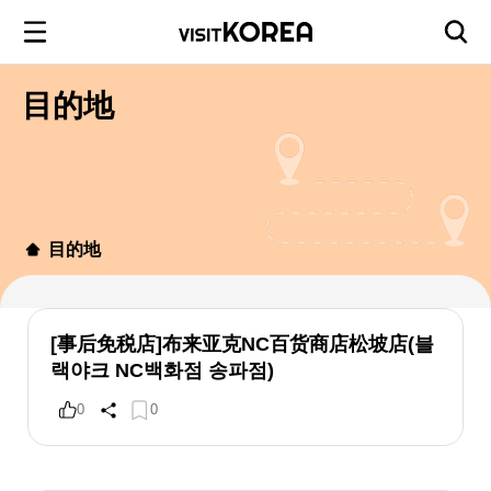
目的地
目的地
[事后免税店]布来亚克NC百货商店松坡店(블
랙야크 NC백화점 송파점)
0
0