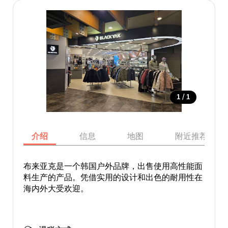
/
1
1
介绍
信息
地图
附近推荐景点
布来亚克是一个韩国户外品牌，出售使用高性能面
料生产的产品。凭借实用的设计和出色的耐用性在
海内外大受欢迎。