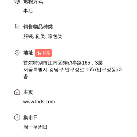
退税方式
事后
销售物品种类
服装, 鞋类, 箱包类
地址
找路
首尔特别市江南区狎鸥亭路165，3层
서울특별시 강남구 압구정로 165 (압구정동) 3
층
主页
www.tods.com
集市日
周一至周日