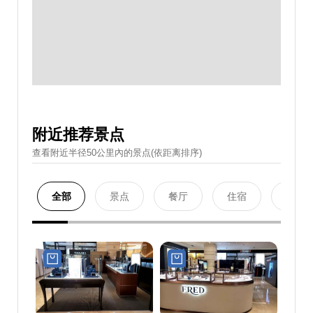
附近推荐景点
查看附近半径50公里內的景点(依距离排序)
全部
景点
餐厅
住宿
购物