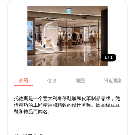
/
1
1
介绍
信息
地图
附近推荐景点
托德斯是一个意大利奢侈鞋履和皮革制品品牌，凭
借精巧的工匠精神和精致的设计著称。因高级豆豆
鞋和饰品而闻名。