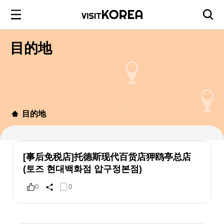
目的地
目的地
[事后免税店]托德斯现代百货店狎鸥亭总店
(토즈 현대백화점 압구정본점)
0
0