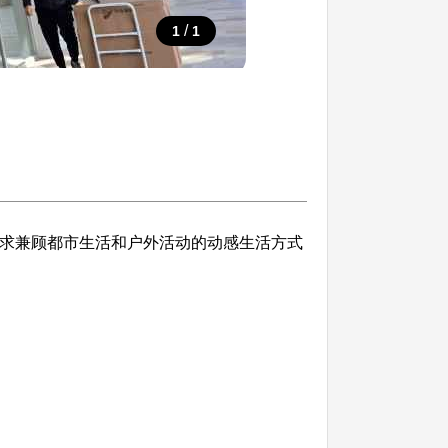
/
1
1
追求兼顾都市生活和户外活动的动感生活方式