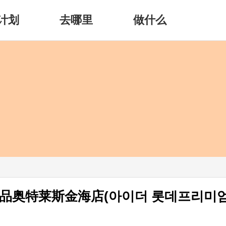
计划
去哪里
做什么
天精品奥特莱斯金海店(아이더 롯데프리미