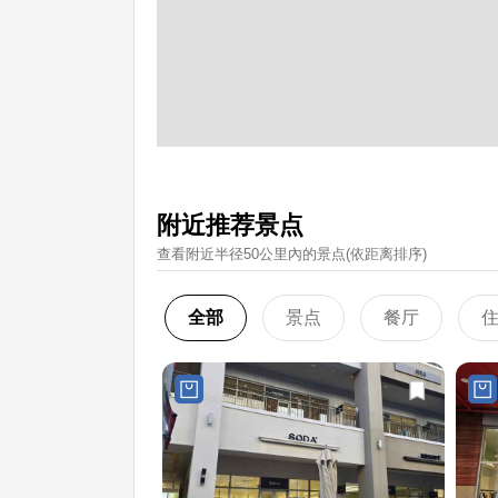
附近推荐景点
查看附近半径50公里內的景点(依距离排序)
全部
景点
餐厅