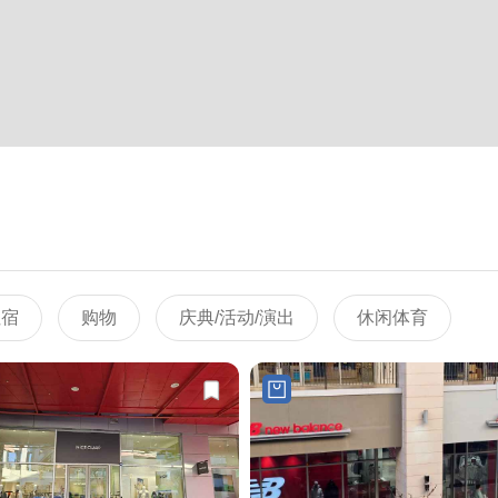
住宿
购物
庆典/活动/演出
休闲体育