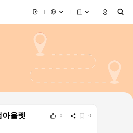
엄아울렛
0
0