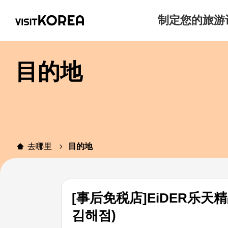
制定您的旅游
目的地
去哪里
目的地
[事后免税店]EiDER乐
김해점)