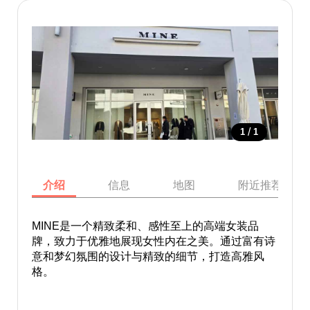
/
1
1
介绍
信息
地图
附近推荐景点
MINE是一个精致柔和、感性至上的高端女装品
牌，致力于优雅地展现女性内在之美。通过富有诗
意和梦幻氛围的设计与精致的细节，打造高雅风
格。