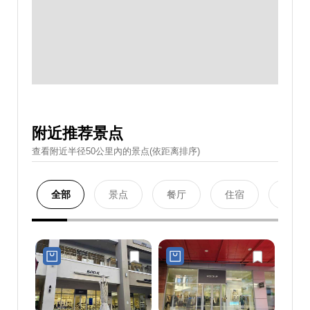
附近推荐景点
查看附近半径50公里內的景点(依距离排序)
全部
景点
餐厅
住宿
购物