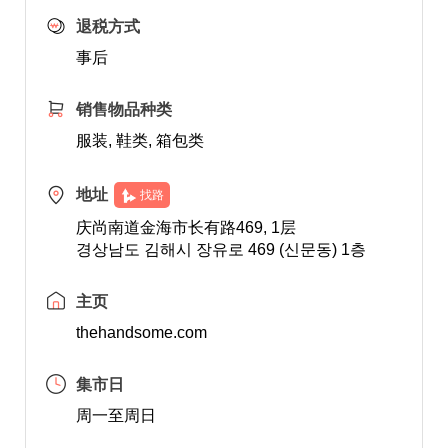
退税方式
事后
销售物品种类
服装, 鞋类, 箱包类
地址
找路
庆尚南道金海市长有路469, 1层
경상남도 김해시 장유로 469 (신문동) 1층
主页
thehandsome.com
集市日
周一至周日