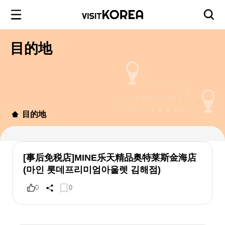
目的地
目的地
[事后免税店]MINE乐天精品奥特莱斯金海店
(마인 롯데프리미엄아울렛 김해점)
0
0