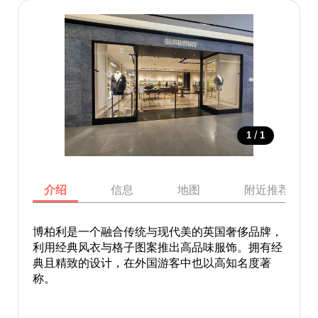
/
1
1
介绍
信息
地图
附近推荐景点
博柏利是一个融合传统与现代美的英国奢侈品牌，
利用经典风衣与格子图案推出高品味服饰。拥有经
典且精致的设计，在外国游客中也以高知名度著
称。