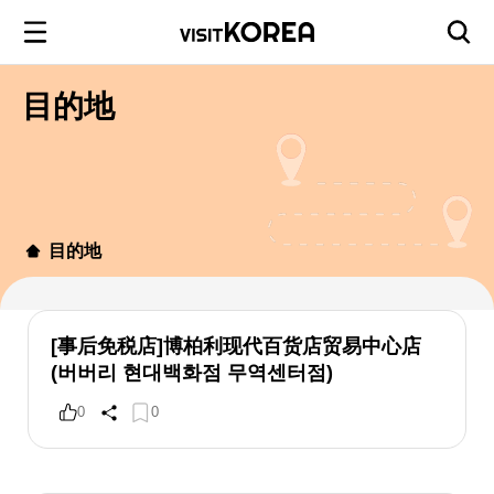
目的地
目的地
[事后免税店]博柏利现代百货店贸易中心店
(버버리 현대백화점 무역센터점)
0
0