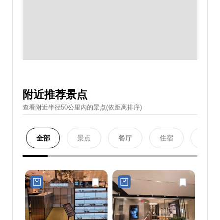
附近推荐景点
查看附近半径50公里內的景点(依距离排序)
全部
景点
餐厅
住宿
购物