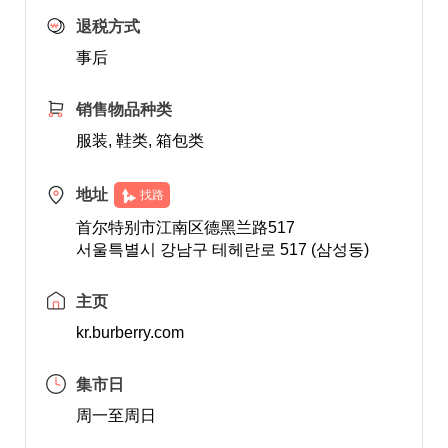
退税方式
事后
销售物品种类
服装, 鞋类, 箱包类
地址
找路
首尔特别市江南区德黑兰路517
서울특별시 강남구 테헤란로 517 (삼성동)
主页
kr.burberry.com
集市日
周一至周日