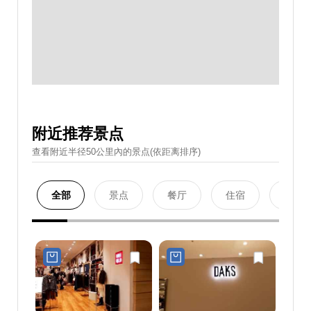
附近推荐景点
查看附近半径50公里內的景点(依距离排序)
全部
景点
餐厅
住宿
购物