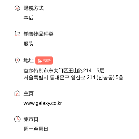
退税方式
事后
销售物品种类
服装
地址
找路
首尔特别市东大门区王山路214，5层
서울특별시 동대문구 왕산로 214 (전농동) 5층
主页
www.galaxy.co.kr
集市日
周一至周日