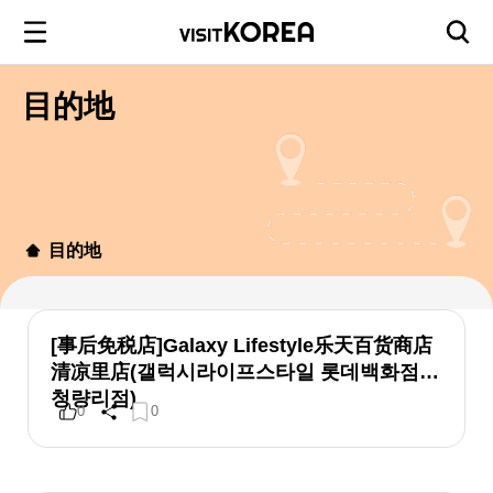
目的地
目的地
[事后免税店]Galaxy Lifestyle乐天百货商店
清凉里店(갤럭시라이프스타일 롯데백화점
청량리점)
0
0