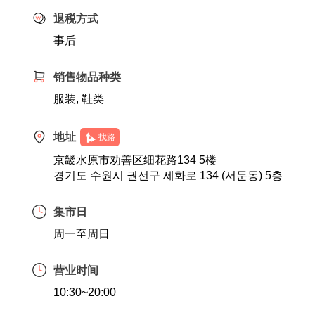
退税方式
事后
销售物品种类
服装, 鞋类
地址
找路
京畿水原市劝善区细花路134 5楼
경기도 수원시 권선구 세화로 134 (서둔동) 5층
集市日
周一至周日
营业时间
10:30~20:00