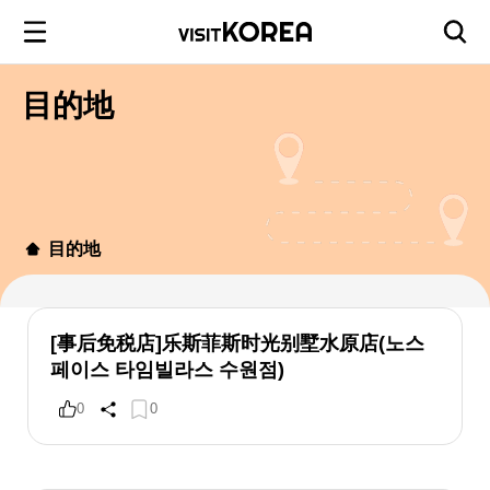
目的地
目的地
[事后免税店]乐斯菲斯时光别墅水原店(노스
페이스 타임빌라스 수원점)
0
0