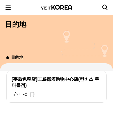
目的地
目的地
[事后免税店]匡威都塔购物中心店(컨버스 두
타몰점)
0
0