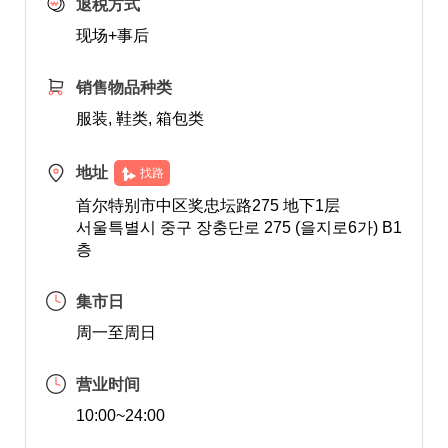
退税方式
现场+事后
销售物品种类
服装, 鞋类, 箱包类
地址
找路
首尔特别市中区奖忠坛路275 地下1层
서울특별시 중구 장충단로 275 (을지로6가) B1
층
集市日
周一至周日
营业时间
10:00~24:00