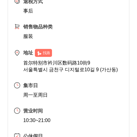
退税方式
事后
销售物品种类
服装
地址
找路
首尔特别市衿川区数码路10街9
서울특별시 금천구 디지털로10길 9 (가산동)
集市日
周一至周日
营业时间
10:30~21:00
公休假日