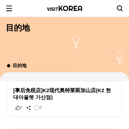
目的地
目的地
[事后免税店]K2现代奥特莱斯加山店(K2 현
대아울렛 가산점)
0
0