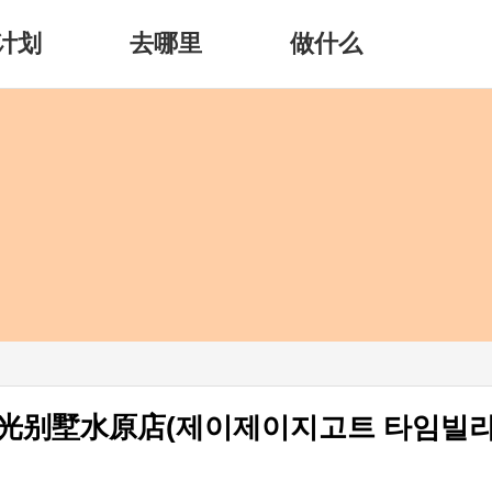
计划
去哪里
做什么
TT时光别墅水原店(제이제이지고트 타임빌