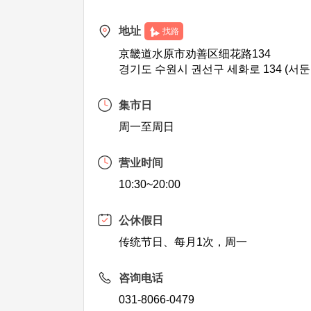
地址
找路
京畿道水原市劝善区细花路134
경기도 수원시 권선구 세화로 134 (서둔
集市日
周一至周日
营业时间
10:30~20:00
公休假日
传统节日、每月1次，周一
咨询电话
031-8066-0479