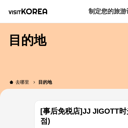
制定您的旅游
目的地
去哪里
目的地
[事后免税店]JJ JIGO
점)