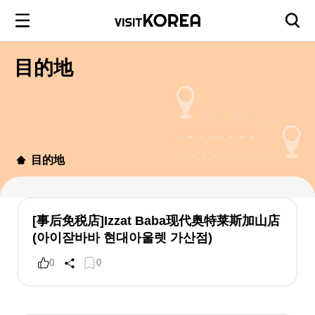
目的地
目的地
[事后免税店]Izzat Baba现代奥特莱斯加山店
(아이잗바바 현대아울렛 가산점)
0
0