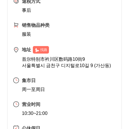
退税方式
事后
销售物品种类
服装
地址
找路
首尔特别市衿川区数码路10街9
서울특별시 금천구 디지털로10길 9 (가산동)
集市日
周一至周日
营业时间
10:30~21:00
公休假日