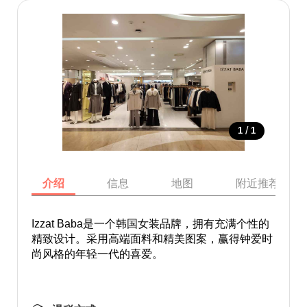
/
1
1
介绍
信息
地图
附近推荐景点
Izzat Baba是一个韩国女装品牌，拥有充满个性的
精致设计。采用高端面料和精美图案，赢得钟爱时
尚风格的年轻一代的喜爱。