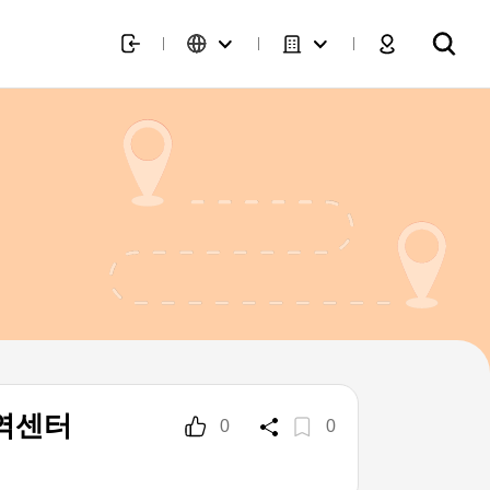
역센터
0
0