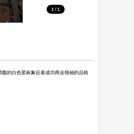
/
1
1
精髓的白色星标象征着成功商业领袖的品格