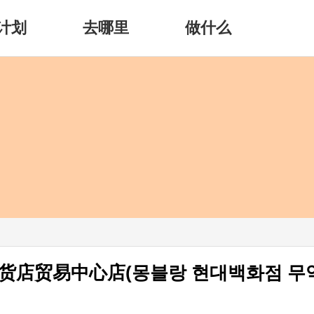
计划
去哪里
做什么
货店贸易中心店(몽블랑 현대백화점 무