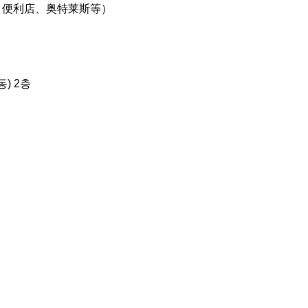
、便利店、奥特莱斯等）
) 2층