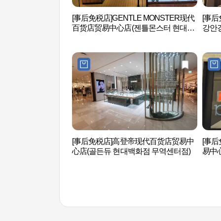
[事后免税店]GENTLE MONSTER现代
[事
百货店贸易中心店(젠틀몬스터 현대백
강안
화점 무역센터점)
[事后免税店]高登帝现代百货店贸易中
[事后
心店(골든듀 현대백화점 무역센터점)
易中
무역