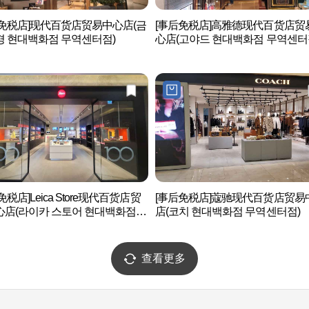
后免税店]现代百货店贸易中心店(금
[事后免税店]高雅德现代百货店贸
경 현대백화점 무역센터점)
心店(고야드 현대백화점 무역센터
免税店]Leica Store现代百货店贸
[事后免税店]蔻驰现代百货店贸易
心店(라이카 스토어 현대백화점
店(코치 현대백화점 무역센터점)
센터점)
查看更多