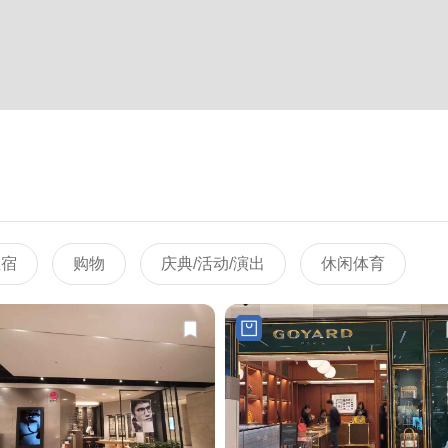
住宿
购物
庆典/活动/演出
休闲体育