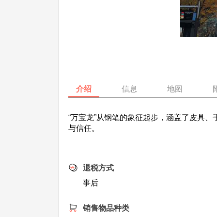
介绍
信息
地图
“万宝龙”从钢笔的象征起步，涵盖了皮具
与信任。
退税方式
事后
销售物品种类