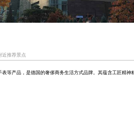
附近推荐景点
、手表等产品，是德国的奢侈商务生活方式品牌。其蕴含工匠精神