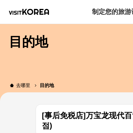
制定您的旅游
目的地
去哪里
目的地
[事后免税店]万宝龙现代百
점)