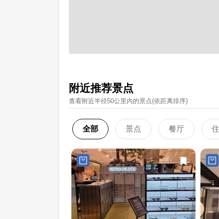
附近推荐景点
查看附近半径50公里內的景点(依距离排序)
全部
景点
餐厅