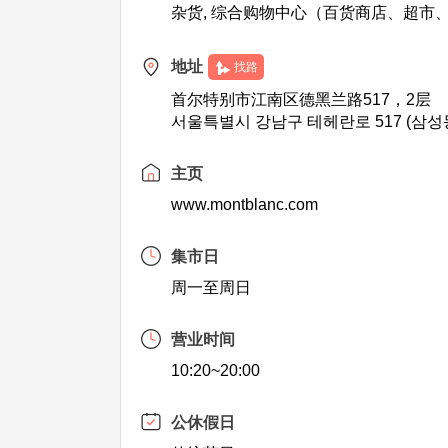
杂货, 综合购物中心（百货商店、超市
地址
找路
首尔特别市江南区德黑兰路517，2层
서울특별시 강남구 테헤란로 517 (삼성동
主页
www.montblanc.com
集市日
周一至周日
营业时间
10:20~20:00
公休假日