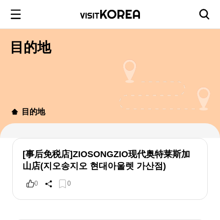
目的地
目的地
[事后免税店]ZIOSONGZIO现代奥特莱斯加
山店(지오송지오 현대아울렛 가산점)
0
0