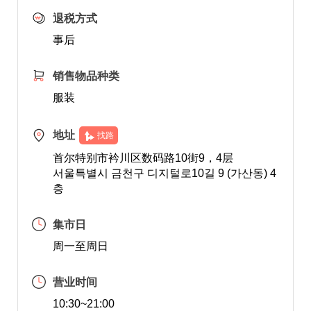
退税方式
事后
销售物品种类
服装
地址
找路
首尔特别市衿川区数码路10街9，4层
서울특별시 금천구 디지털로10길 9 (가산동) 4
층
集市日
周一至周日
营业时间
10:30~21:00