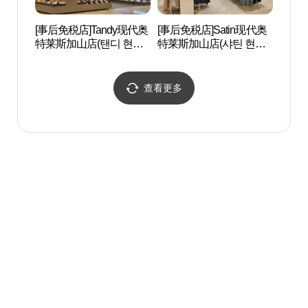
[事后免税店]Tandy现代奥
[事后免税店]Satin现代奥
D-CU
特莱斯加山店(탠디 현대
特莱斯加山店(샤틴 현대
CEN
아울렛 가산점)
아울렛 가산점)
터）
查看更多