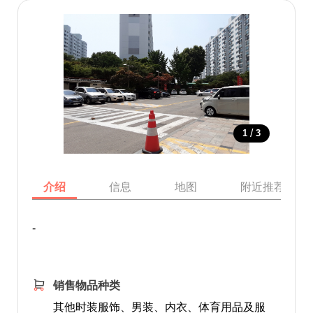
/
1
3
介绍
信息
地图
附近推荐景点
-
销售物品种类
其他时装服饰、男装、内衣、体育用品及服