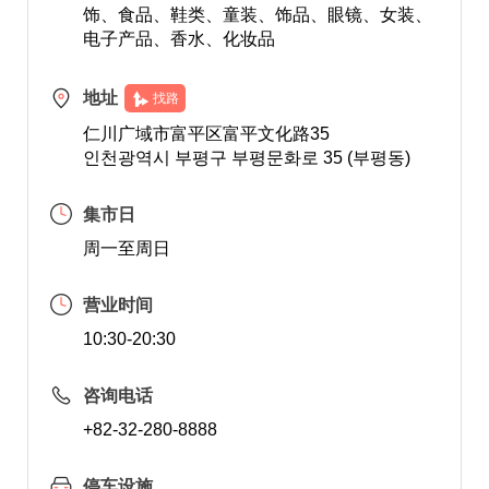
饰、食品、鞋类、童装、饰品、眼镜、女装、
电子产品、香水、化妆品
地址
找路
仁川广域市富平区富平文化路35
인천광역시 부평구 부평문화로 35 (부평동)
集市日
周一至周日
营业时间
10:30-20:30
咨询电话
+82-32-280-8888
停车设施