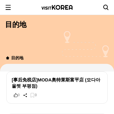
目的地
目的地
[事后免税店]MODA奥特莱斯富平店 (모다아
울렛 부평점)
0
0