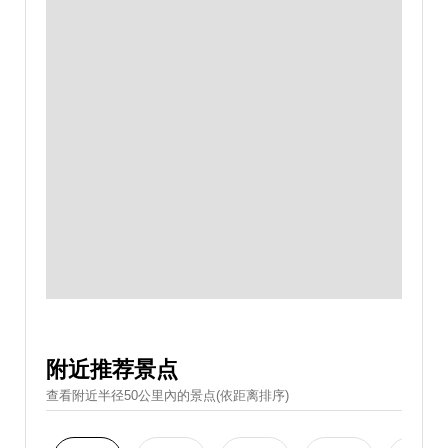
附近推荐景点
查看附近半径50公里內的景点(依距离排序)