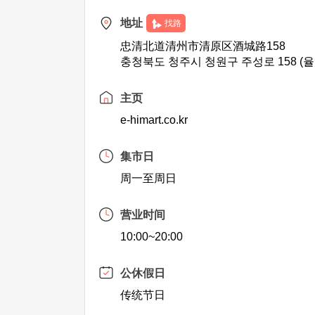
地址
找路
忠清北道清州市清原区酒城路158
충청북도 청주시 청원구 주성로 158 (
主页
e-himart.co.kr
集市日
周一至周日
营业时间
10:00~20:00
公休假日
传统节日