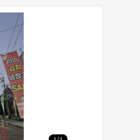
/
1
1