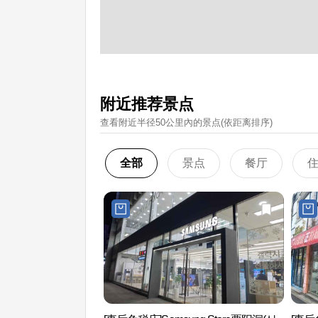
附近推荐景点
查看附近半径50公里內的景点(依距离排序)
全部
景点
餐厅