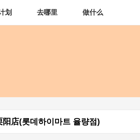
计划
去哪里
做什么
t栗阳店(롯데하이마트 율량점)