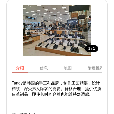
/
1
1
介绍
信息
地图
附近推荐景点
Tandy是韩国的手工鞋品牌，制作工艺精湛，设计
精致，深受男女顾客的喜爱。价格合理，提供优质
皮革制品，即使长时间穿着也能维持舒适感。