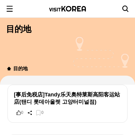
目的地
目的地
[事后免税店]Tandy乐天奥特莱斯高阳客运站
店(탠디 롯데아울렛 고양터미널점)
0
0