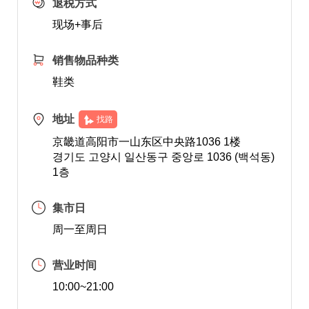
退税方式
现场+事后
销售物品种类
鞋类
地址
找路
京畿道高阳市一山东区中央路1036 1楼
경기도 고양시 일산동구 중앙로 1036 (백석동)
1층
集市日
周一至周日
营业时间
10:00~21:00