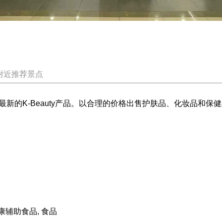
附近推荐景点
新的K-Beauty产品。以合理的价格出售护肤品、化妆品和
康辅助食品, 食品