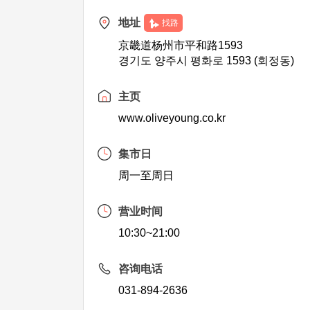
地址
找路
京畿道杨州市平和路1593
경기도 양주시 평화로 1593 (회정동)
主页
www.oliveyoung.co.kr
集市日
周一至周日
营业时间
10:30~21:00
咨询电话
031-894-2636