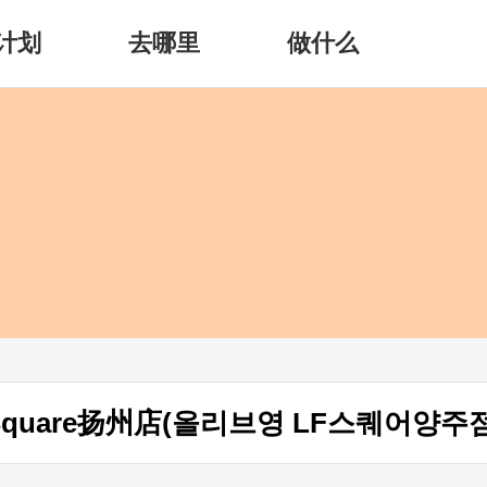
计划
去哪里
做什么
quare扬州店(올리브영 LF스퀘어양주점