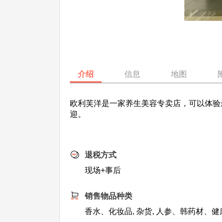
介绍
信息
地图
欧利芙洋是一家养生美容专卖店，可以体验最
迎。
退税方式
现场+事后
销售物品种类
香水、化妆品, 杂货, 人参、韩药材、健