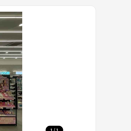
/
1
1