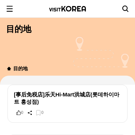
目的地
目的地
[事后免税店]乐天Hi-Mart洪城店(롯데하이마
트 홍성점)
0
0