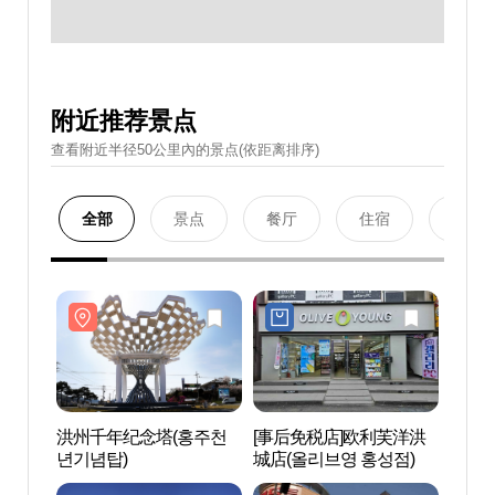
附近推荐景点
查看附近半径50公里內的景点(依距离排序)
全部
景点
餐厅
住宿
购物
洪州千年纪念塔(홍주천
[事后免税店]欧利芙洋洪
洪州
년기념탑)
城店(올리브영 홍성점)
년기념