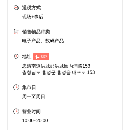
退税方式
现场+事后
销售物品种类
电子产品、数码产品
地址
找路
忠清南道洪城郡洪城邑内浦路153
충청남도 홍성군 홍성읍 내포로 153
集市日
周一至周日
营业时间
10:00~20:00