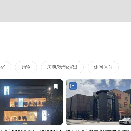
住宿
购物
庆典/活动/演出
休闲体育