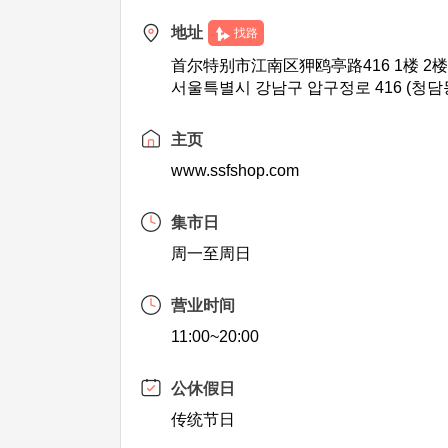
地址
找路
首尔特别市江南区狎鸥亭路416 1楼 2
서울특별시 강남구 압구정로 416 (청담동)
主页
www.ssfshop.com
集市日
周一至周日
营业时间
11:00~20:00
公休假日
传统节日