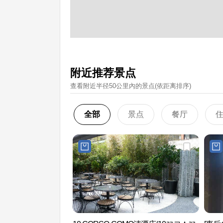
附近推荐景点
查看附近半径50公里內的景点(依距离排序)
全部
景点
餐厅