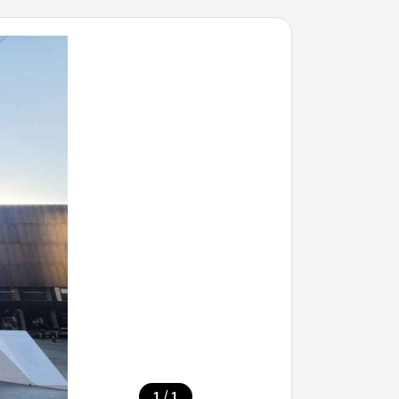
/
1
1