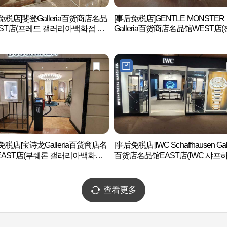
免税店]斐登Galleria百货商店名品
[事后免税店]GENTLE MONSTER
ST店(프레드 갤러리아백화점 명
Galleria百货商店名品馆WEST店
EAST점)
몬스터 갤러리아백화점 명품관 W
점)
免税店]宝诗龙Galleria百货商店名
[事后免税店]IWC Schaffhausen Gall
AST店(부쉐론 갤러리아백화점
百货店名品馆EAST店(IWC 샤프
 EAST점)
젠 갤러리아백화점 명품관 EAST점
查看更多