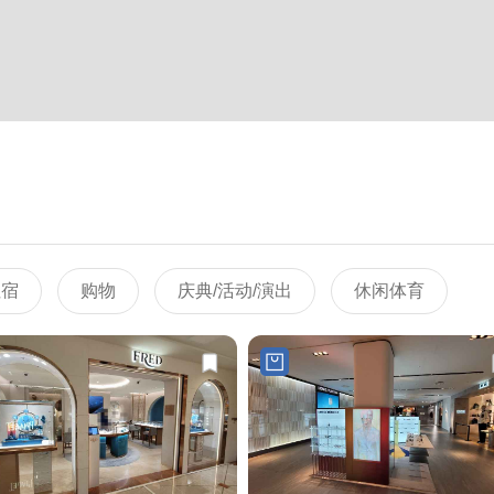
住宿
购物
庆典/活动/演出
休闲体育