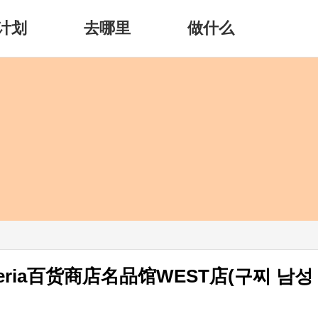
计划
去哪里
做什么
eria百货商店名品馆WEST店(구찌 남성