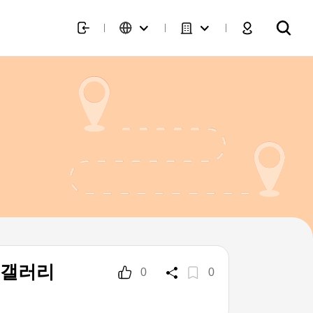
 갤러리
0
0