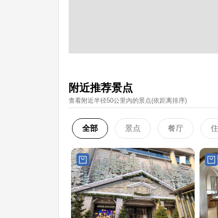
附近推荐景点
查看附近半径50公里內的景点(依距离排序)
全部
景点
餐厅