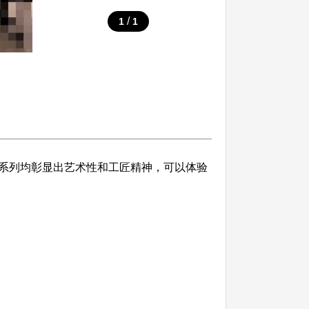
/
1
1
系列均彰显出艺术性和工匠精神，可以体验