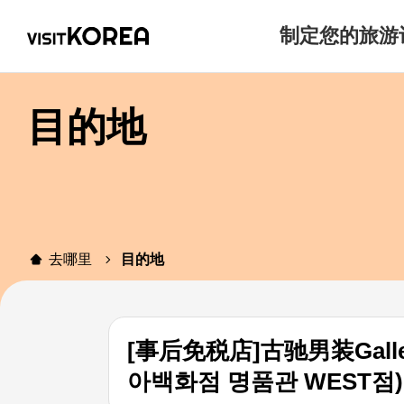
制定您的旅游
目的地
去哪里
目的地
[事后免税店]古驰男装Gall
아백화점 명품관 WEST점)