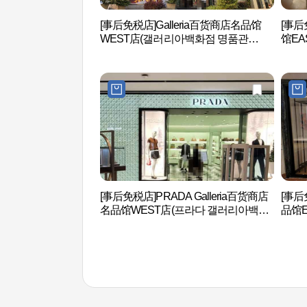
[事后免税店]Galleria百货商店名品馆
[事后
WEST店(갤러리아백화점 명품관
馆EA
WEST)
품관 
[事后免税店]PRADA Galleria百货商店
[事后
名品馆WEST店(프라다 갤러리아백화
品馆E
점 명품관 WEST점)
명품관