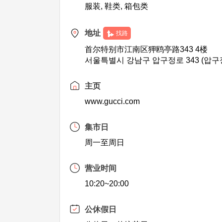
服装, 鞋类, 箱包类
地址
找路
首尔特别市江南区狎鸥亭路343 4楼
서울특별시 강남구 압구정로 343 (압구
主页
www.gucci.com
集市日
周一至周日
营业时间
10:20~20:00
公休假日