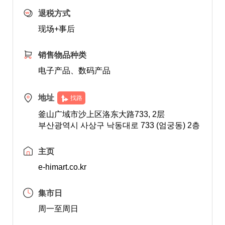
退税方式
现场+事后
销售物品种类
电子产品、数码产品
地址
找路
釜山广域市沙上区洛东大路733, 2层
부산광역시 사상구 낙동대로 733 (엄궁동) 2층
主页
e-himart.co.kr
集市日
周一至周日