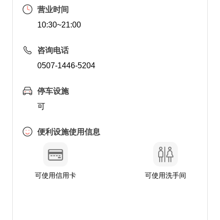
营业时间
10:30~21:00
咨询电话
0507-1446-5204
停车设施
可
便利设施使用信息
可使用信用卡
可使用洗手间