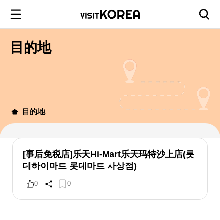
目的地
目的地
[事后免税店]乐天Hi-Mart乐天玛特沙上店(롯
데하이마트 롯데마트 사상점)
0
0