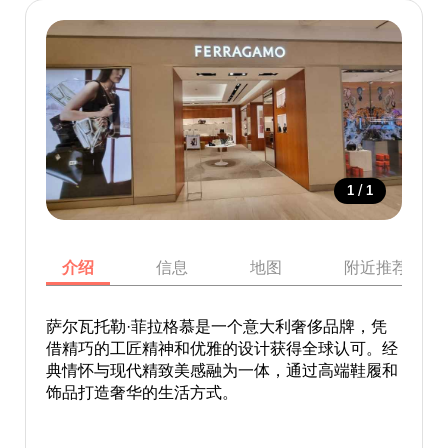
/
1
1
介绍
信息
地图
附近推荐景点
萨尔瓦托勒·菲拉格慕是一个意大利奢侈品牌，凭
借精巧的工匠精神和优雅的设计获得全球认可。经
典情怀与现代精致美感融为一体，通过高端鞋履和
饰品打造奢华的生活方式。