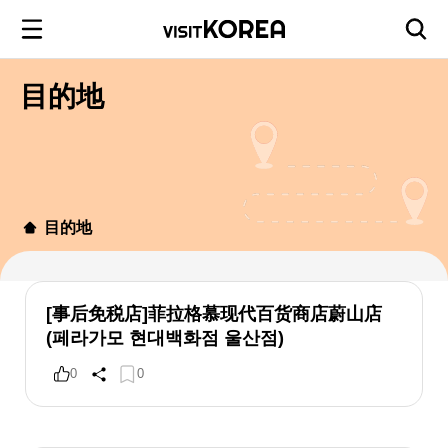
目的地
目的地
[事后免税店]菲拉格慕现代百货商店蔚山店
(페라가모 현대백화점 울산점)
0
0