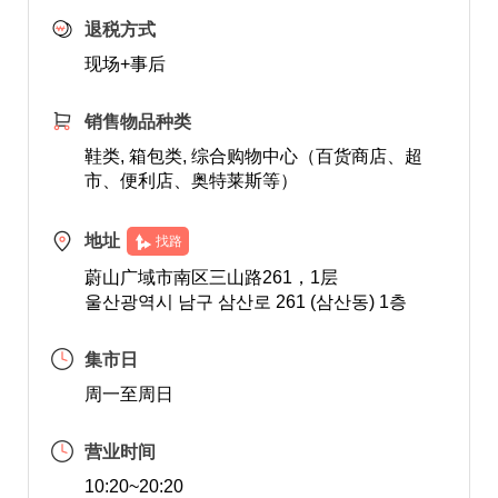
退税方式
现场+事后
销售物品种类
鞋类, 箱包类, 综合购物中心（百货商店、超
市、便利店、奥特莱斯等）
地址
找路
蔚山广域市南区三山路261，1层
울산광역시 남구 삼산로 261 (삼산동) 1층
集市日
周一至周日
营业时间
10:20~20:20