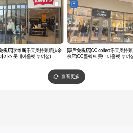
后免税店]李维斯乐天奥特莱斯扶余
[事后免税店]CC collect乐天奥特
바이스 롯데아울렛 부여점)
余店(CC콜렉트 롯데아울렛 부여점
查看更多