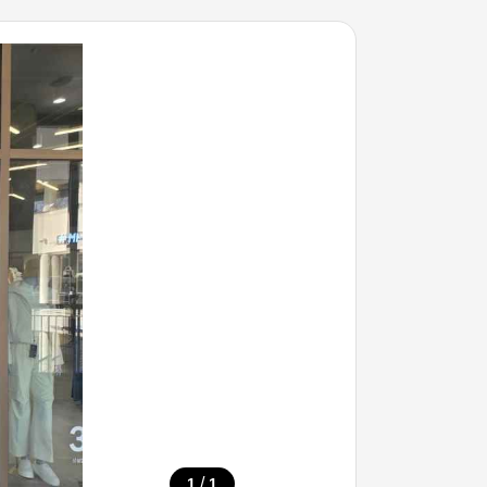
/
1
1