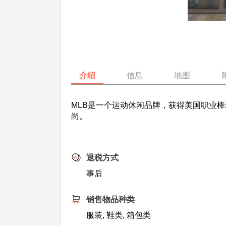
介绍
信息
地图
MLB是一个运动休闲品牌，获得美国职业
尚。
退税方式
事后
销售物品种类
服装, 鞋类, 箱包类