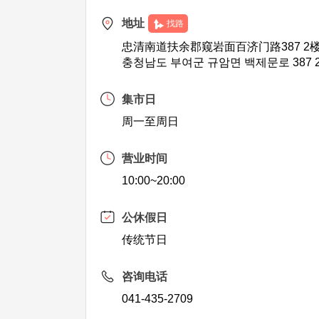
地址
找路
忠清南道扶余郡窥岩面百济门路387 2
충청남도 부여군 규암면 백제문로 387 
集市日
周一至周日
营业时间
10:00~20:00
公休假日
传统节日
咨询电话
041-435-2709