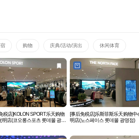
住宿
购物
庆典/活动/演出
休闲体育
免税店]KOLON SPORT乐天购物
[事后免税店]乐斯菲斯乐天购物中
光明店(코오롱스포츠 롯데몰 광명
明店(노스페이스 롯데몰 광명점)