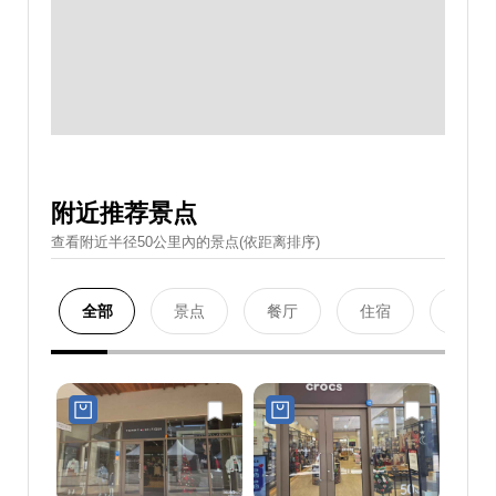
附近推荐景点
查看附近半径50公里內的景点(依距离排序)
全部
景点
餐厅
住宿
购物