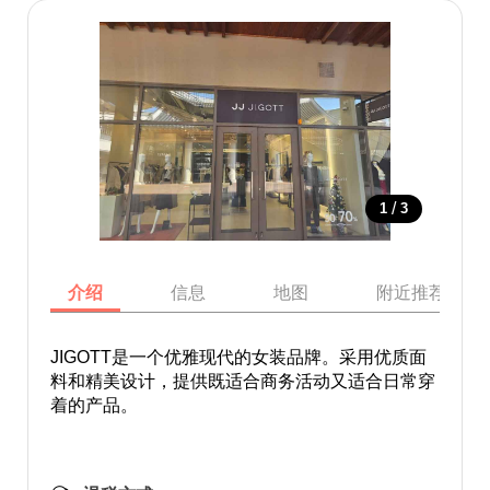
/
1
3
介绍
信息
地图
附近推荐景点
JIGOTT是一个优雅现代的女装品牌。采用优质面
料和精美设计，提供既适合商务活动又适合日常穿
着的产品。