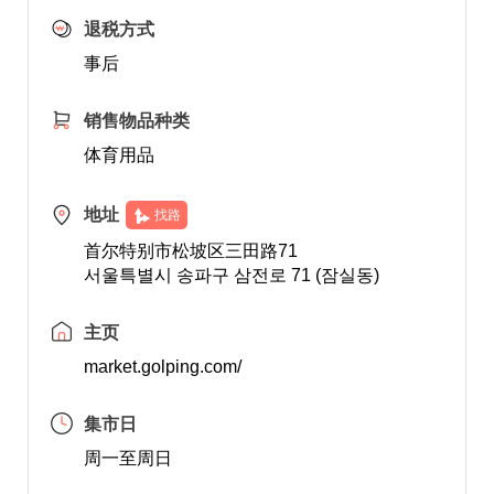
退税方式
事后
销售物品种类
体育用品
地址
找路
首尔特别市松坡区三田路71
서울특별시 송파구 삼전로 71 (잠실동)
主页
market.golping.com/
集市日
周一至周日