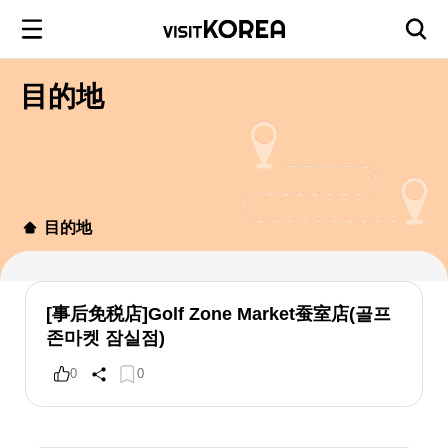
目的地
目的地
[事后免税店]Golf Zone Market蚕室店(골프
존마켓 잠실점)
0
0