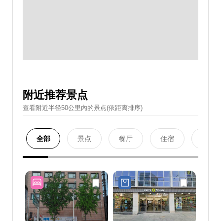
附近推荐景点
查看附近半径50公里內的景点(依距离排序)
全部
景点
餐厅
住宿
购物