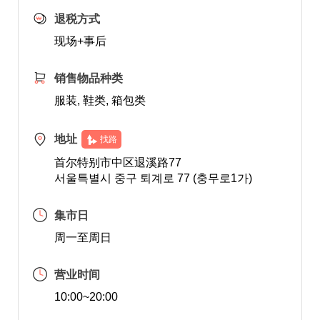
退税方式
现场+事后
销售物品种类
服装, 鞋类, 箱包类
地址
找路
首尔特别市中区退溪路77
서울특별시 중구 퇴계로 77 (충무로1가)
集市日
周一至周日
营业时间
10:00~20:00