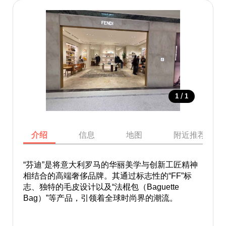
/
1
1
介绍
信息
地图
附近推荐景点
“芬迪”是将意大利罗马的华丽美学与创新工匠精神
相结合的高端奢侈品牌。其通过标志性的“FF”标
志、独特的毛皮设计以及“法棍包（Baguette
Bag）”等产品，引领着全球时尚界的潮流。