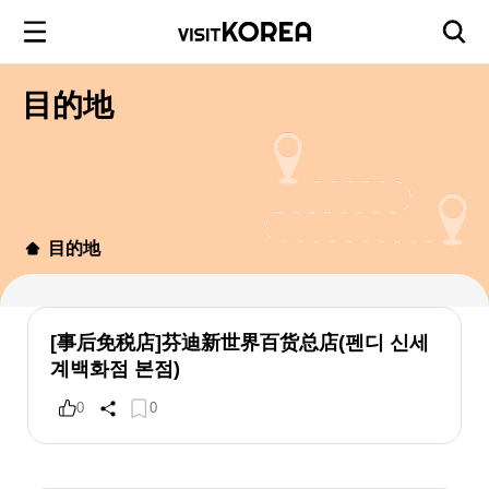
目的地
目的地
[事后免税店]芬迪新世界百货总店(펜디 신세
계백화점 본점)
0
0