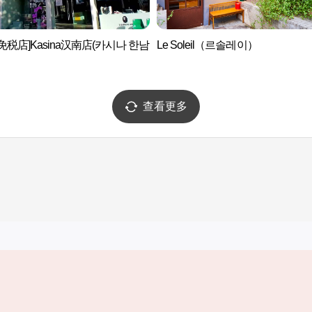
免税店]Kasina汉南店(카시나 한남
Le Soleil（르솔레이）
查看更多
实用信息
服务
韩国旅游发展局手机应用程序
服务条款