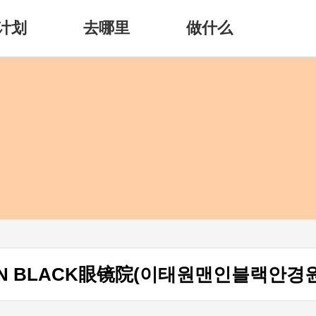
计划
去哪里
做什么
IN BLACK眼镜院(이태원맨인블랙안경원