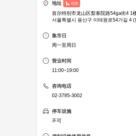
地址
找路
首尔特别市龙山区梨泰院路54ga街4 1
서울특별시 용산구 이태원로54가길 4 (
集市日
周一至周日
营业时间
11:00~19:00
咨询电话
02-3785-3002
停车设施
不可