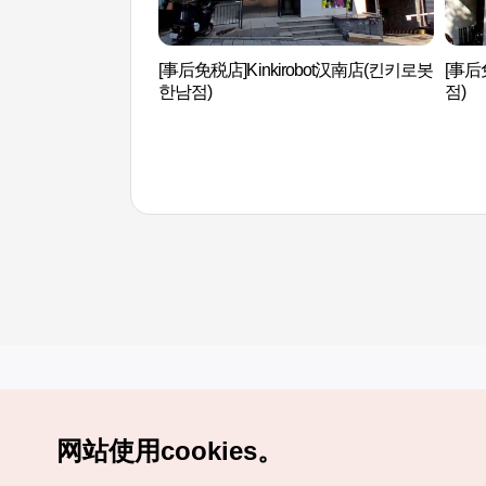
[事后免税店]Kinkirobot汉南店(킨키로봇
[事后
한남점)
점)
网站使用cookies。
Copyrights (c) 韩国旅游发展局版权所有