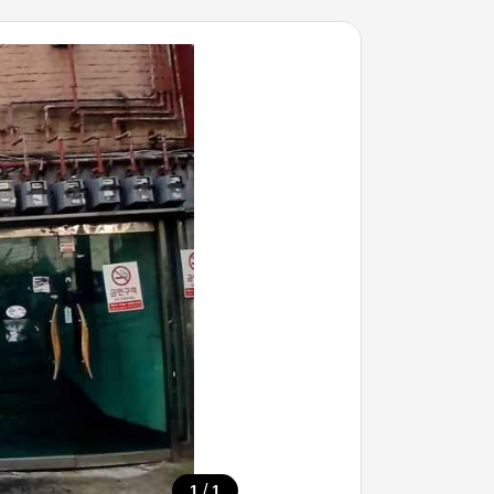
/
1
1