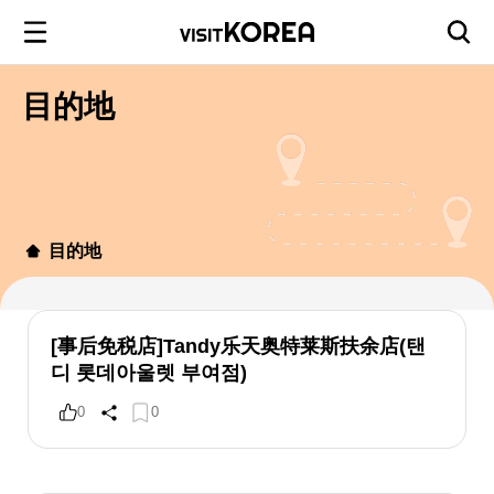
目的地
目的地
[事后免税店]Tandy乐天奥特莱斯扶余店(탠
디 롯데아울렛 부여점)
0
0