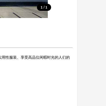
/
1
1
实用性服装、享受高品位闲暇时光的人们的