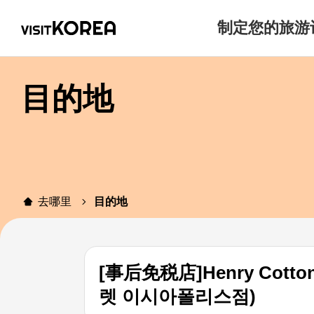
制定您的旅游
目的地
去哪里
目的地
[事后免税店]Henry Cot
렛 이시아폴리스점)