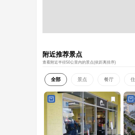
附近推荐景点
查看附近半径50公里內的景点(依距离排序)
全部
景点
餐厅