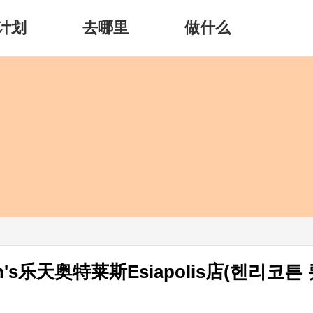
计划
去哪里
做什么
ton's乐天奥特莱斯Esiapolis店(헨리코