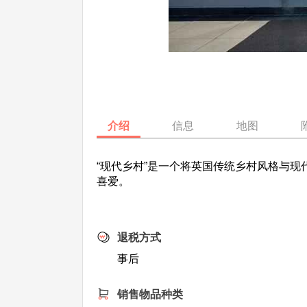
介绍
信息
地图
“现代乡村”是一个将英国传统乡村风格与
喜爱。
退税方式
事后
销售物品种类