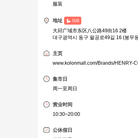
服装
地址
找路
大邱广域市东区八公路49街16 2楼
대구광역시 동구 팔공로49길 16 (봉무동
主页
www.kolonmall.com/Brands/HENRY
集市日
周一至周日
营业时间
10:30~20:00
公休假日