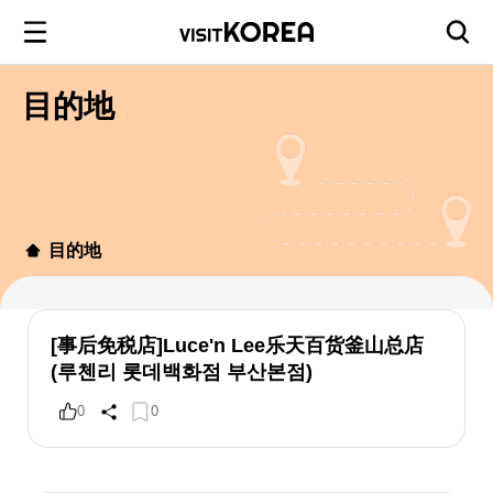
目的地
目的地
[事后免税店]Luce'n Lee乐天百货釜山总店
(루첸리 롯데백화점 부산본점)
0
0