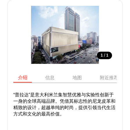
/
1
1
介绍
信息
地图
附近推荐景点
“普拉达”是意大利米兰集智慧优雅与实验性创新于
一身的全球高端品牌。凭借其标志性的尼龙皮革和
精致的设计，超越单纯的时尚，提供引领当代生活
方式和文化的最高价值。