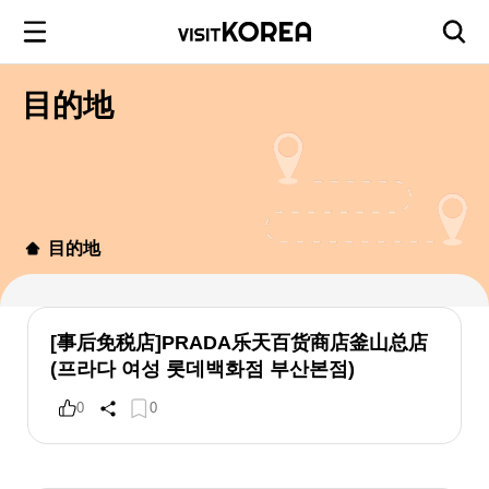
目的地
目的地
[事后免税店]PRADA乐天百货商店釜山总店
(프라다 여성 롯데백화점 부산본점)
0
0