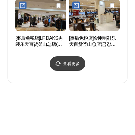
부산본점)
[事后免税店]LF DAKS男
[事后免税店]金刚制鞋乐
釜山
装乐天百货釜山总店(닥
天百货釜山总店(금강제
회관
스남성 롯데백화점 부산
화 롯데백화점 부산본점)
본점)
查看更多