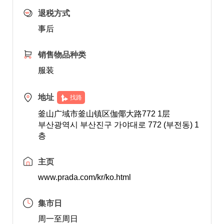
退税方式
事后
销售物品种类
服装
地址
找路
釜山广域市釜山镇区伽倻大路772 1层
부산광역시 부산진구 가야대로 772 (부전동) 1
층
主页
www.prada.com/kr/ko.html
集市日
周一至周日