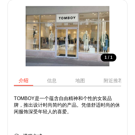
/
1
1
介绍
信息
地图
附近推荐景点
TOMBOY是一个蕴含自由精神和个性的女装品
牌，推出设计时尚简约的产品。凭借舒适时尚的休
闲服饰深受年轻人的喜爱。