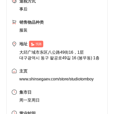
退税方式
事后
销售物品种类
服装
地址
找路
大邱广域市东区八公路49街16，1层
대구광역시 동구 팔공로49길 16 (봉무동) 1층
主页
www.shinsegaev.com/store/studiotomboy
集市日
周一至周日
营业时间