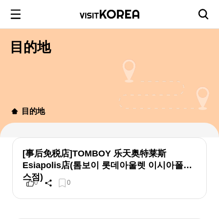
目的地
目的地
[事后免税店]TOMBOY 乐天奥特莱斯
Esiapolis店(톰보이 롯데아울렛 이시아폴리
스점)
0
0