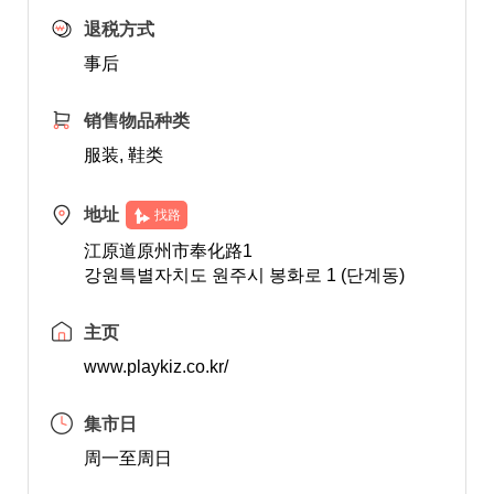
退税方式
事后
销售物品种类
服装, 鞋类
地址
找路
江原道原州市奉化路1
강원특별자치도 원주시 봉화로 1 (단계동)
主页
www.playkiz.co.kr/
集市日
周一至周日