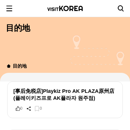
目的地
目的地
[事后免税店]Playkiz Pro AK PLAZA原州店
(플레이키즈프로 AK플라자 원주점)
0
0