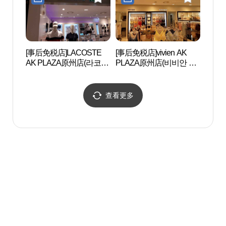
[事后免税店]LACOSTE
[事后免税店]vivien AK
原州小
AK PLAZA原州店(라코스
PLAZA原州店(비비안 AK
금산 
테 AK플라자 원주점)
플라자 원주점)
查看更多