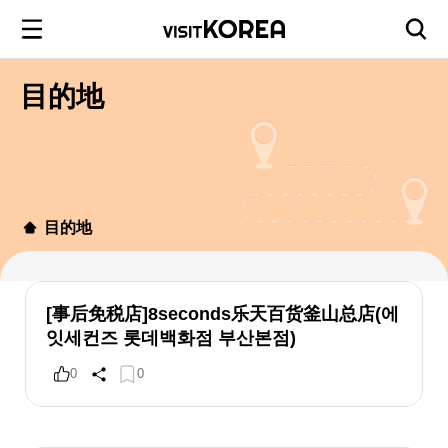
目的地
目的地
[事后免税店]8seconds乐天百货釜山总店(에
잇세컨즈 롯데백화점 부산본점)
0
0