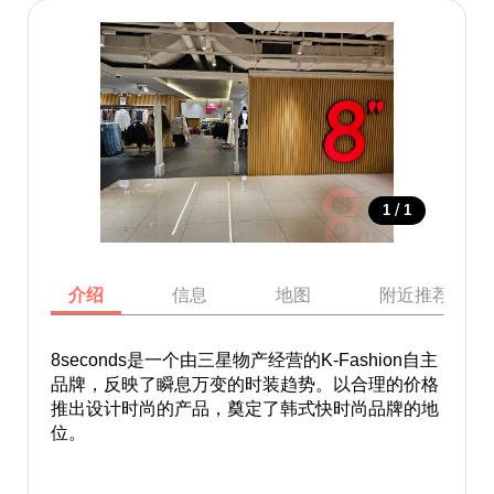
/
1
1
介绍
信息
地图
附近推荐景点
8seconds是一个由三星物产经营的K-Fashion自主
品牌，反映了瞬息万变的时装趋势。以合理的价格
推出设计时尚的产品，奠定了韩式快时尚品牌的地
位。