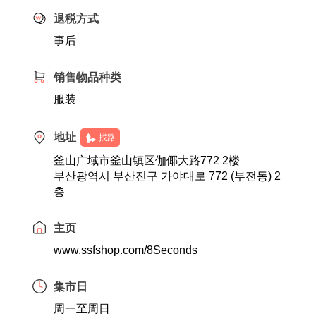
退税方式
事后
销售物品种类
服装
地址
找路
釜山广域市釜山镇区伽倻大路772 2楼
부산광역시 부산진구 가야대로 772 (부전동) 2
층
主页
www.ssfshop.com/8Seconds
集市日
周一至周日