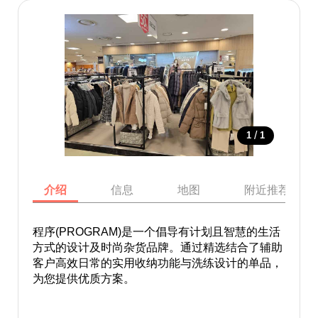
/
1
1
介绍
信息
地图
附近推荐景点
程序(PROGRAM)是一个倡导有计划且智慧的生活
方式的设计及时尚杂货品牌。通过精选结合了辅助
客户高效日常的实用收纳功能与洗练设计的单品，
为您提供优质方案。