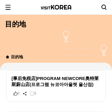
目的地
目的地
[事后免税店]PROGRAM NEWCORE奥特莱
斯蔚山店(프로그램 뉴코아아울렛 울산점)
0
0