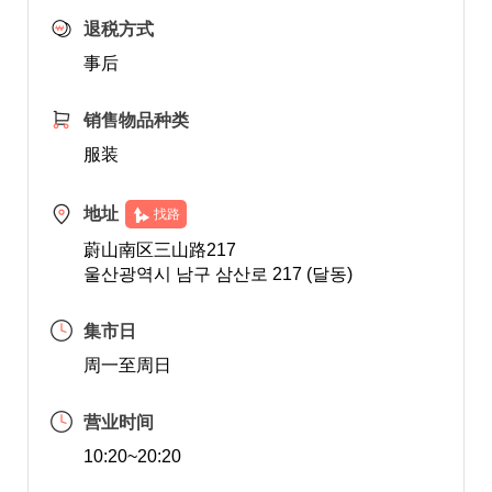
退税方式
事后
销售物品种类
服装
地址
找路
蔚山南区三山路217
울산광역시 남구 삼산로 217 (달동)
集市日
周一至周日
营业时间
10:20~20:20