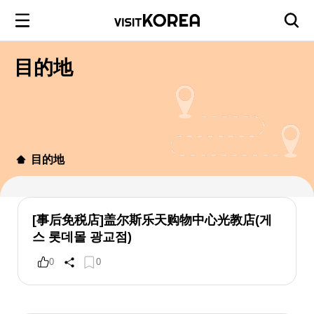
目的地
目的地
[事后免税店]盖尔斯乐天购物中心光教店(게
스 롯데몰 광교점)
0
0