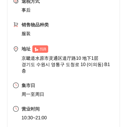
退税方式
事后
销售物品种类
服装
地址
找路
京畿道水原市灵通区道厅路10 地下1层
경기도 수원시 영통구 도청로 10 (이의동) B1
층
集市日
周一至周日
营业时间
10:30~21:00