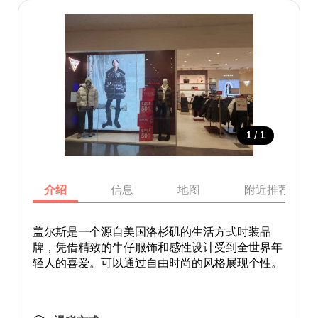
/
1
1
介绍
信息
地图
附近推荐景点
盖尔斯是一个源自美国洛杉矶的生活方式时装品
牌，凭借精致的牛仔服饰和感性设计受到全世界年
轻人的喜爱。可以通过自由时尚的风格展现个性。