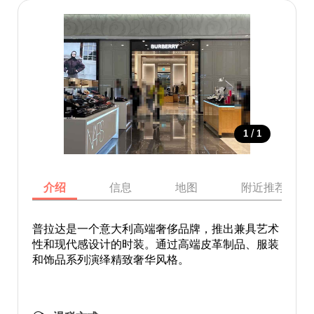
/
1
1
介绍
信息
地图
附近推荐景点
普拉达是一个意大利高端奢侈品牌，推出兼具艺术
性和现代感设计的时装。通过高端皮革制品、服装
和饰品系列演绎精致奢华风格。