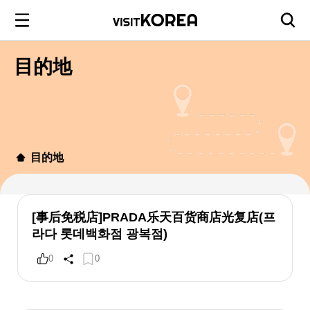
目的地
目的地
[事后免税店]PRADA乐天百货商店光复店(프
라다 롯데백화점 광복점)
0
0