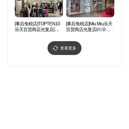
[事后免税店]TOPTEN10
[事后免税店]Miu Miu乐天
光复
乐天百货商店光复店(탑
百货商店光复店(미우미
로문
텐 롯데백화점 광복점)
우 롯데백화점 광복점)
查看更多