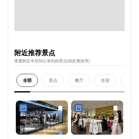
附近推荐景点
查看附近半径50公里內的景点(依距离排序)
全部
景点
餐厅
住宿
购物