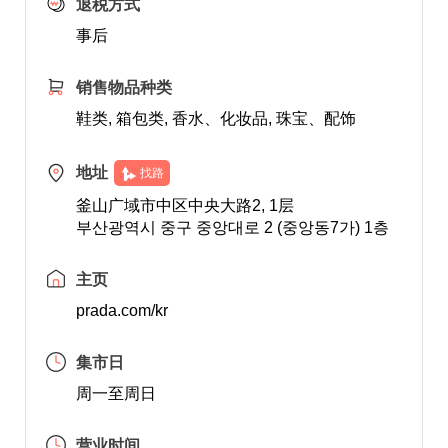
退税方式
事后
销售物品种类
鞋类, 箱包类, 香水、化妆品, 珠宝、配饰
地址
找路
釜山广域市中区中央大路2, 1层
부산광역시 중구 중앙대로 2 (중앙동7가) 1층
主页
prada.com/kr
集市日
周一至周日
营业时间