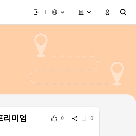
프리미엄
0
0