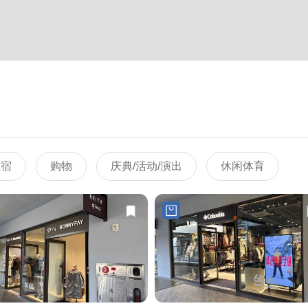
住宿
购物
庆典/活动/演出
休闲体育