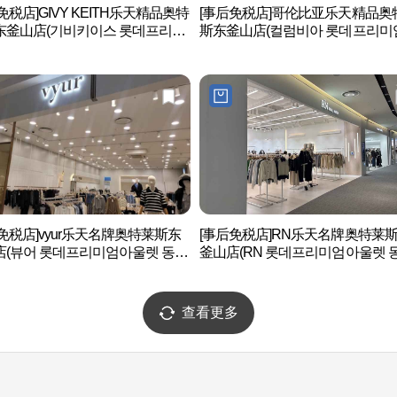
免税店]GIVY KEITH乐天精品奥特
[事后免税店]哥伦比亚乐天精品奥
东釜山店(기비키이스 롯데프리미
斯东釜山店(컬럼비아 롯데프리미
렛 동부산점)
울렛 동부산점)
免税店]vyur乐天名牌奥特莱斯东
[事后免税店]RN乐天名牌奥特莱
店(뷰어 롯데프리미엄아울렛 동부
釜山店(RN 롯데프리미엄아울렛 
산점)
查看更多