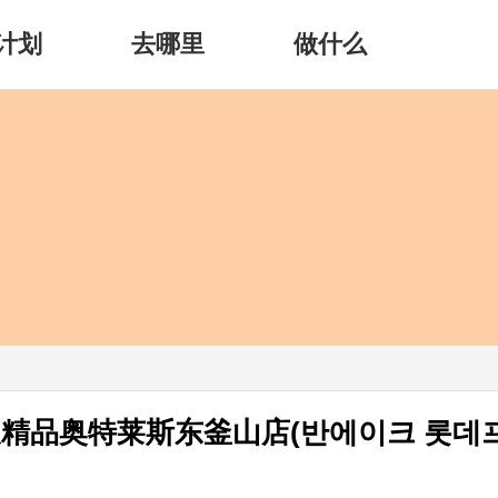
计划
去哪里
做什么
乐天精品奥特莱斯东釜山店(반에이크 롯데