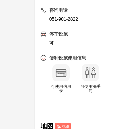
咨询电话
051-901-2822
停车设施
可
便利设施使用信息
可使用信用
可使用洗手
卡
间
地图
找路