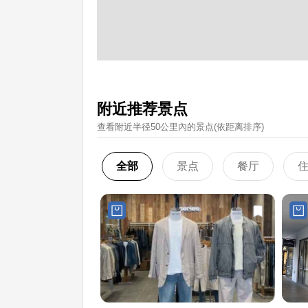
附近推荐景点
查看附近半径50公里內的景点(依距离排序)
全部
景点
餐厅