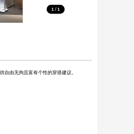
/
1
1
提供自由无拘且富有个性的穿搭建议。