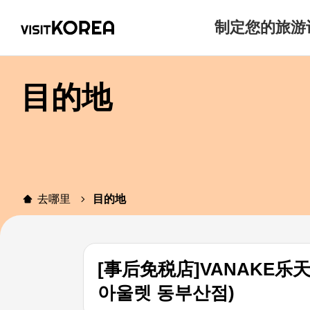
制定您的旅游
目的地
去哪里
目的地
[事后免税店]VANAKE
아울렛 동부산점)