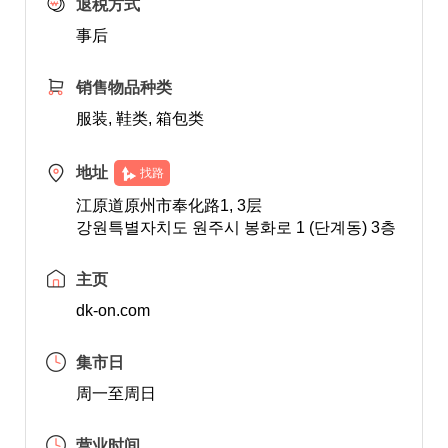
退税方式
事后
销售物品种类
服装, 鞋类, 箱包类
地址
找路
江原道原州市奉化路1, 3层
강원특별자치도 원주시 봉화로 1 (단계동) 3층
主页
dk-on.com
集市日
周一至周日
营业时间