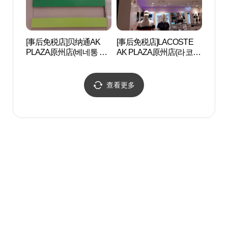
[事后免税店]贝纳通AK
[事后免税店]LACOSTE
原州小
PLAZA原州店(베네통 AK
AK PLAZA原州店(라코스
금산 
플라자 원주점)
테 AK플라자 원주점)
查看更多