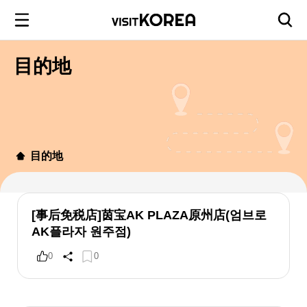
目的地
目的地
[事后免税店]茵宝AK PLAZA原州店(엄브로
AK플라자 원주점)
0
0