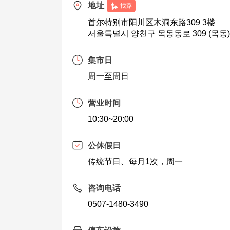
地址
找路
首尔特别市阳川区木洞东路309 3楼
서울특별시 양천구 목동동로 309 (목동)
集市日
周一至周日
营业时间
10:30~20:00
公休假日
传统节日、每月1次，周一
咨询电话
0507-1480-3490