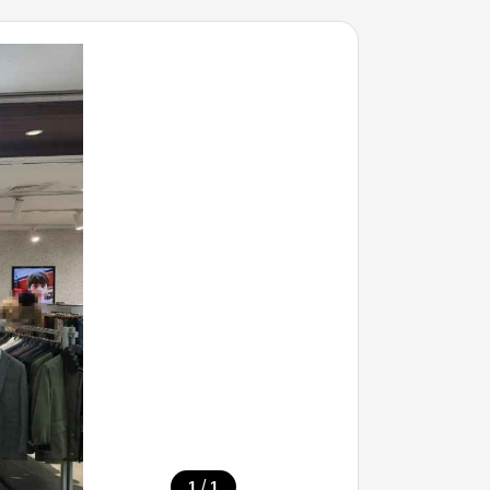
/
1
1