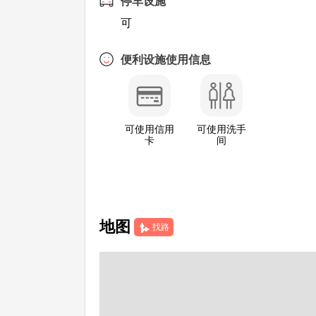
停车设施
可
便利设施使用信息
可使用信用
可使用洗手
卡
间
地图
找路