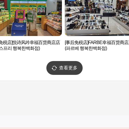
后免税店]悦诗风吟幸福百货商店店
[事后免税店]FARBE幸福百货商
스프리 행복한백화점)
(파르베 행복한백화점)
查看更多