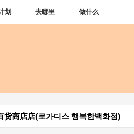
计划
去哪里
做什么
幸福百货商店店(로가디스 행복한백화점)