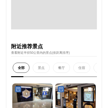
附近推荐景点
查看附近半径50公里內的景点(依距离排序)
全部
景点
餐厅
住宿
购物