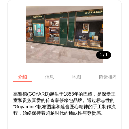
/
1
1
介绍
信息
地图
附近推荐景点
高雅德(GOYARD)诞生于1853年的巴黎，是深受王
室和贵族喜爱的传奇奢侈箱包品牌。通过标志性的
“Goyardine”帆布图案和蕴含匠心精神的手工制作流
程，始终保持着超越时代的稀缺性与尊贵感。