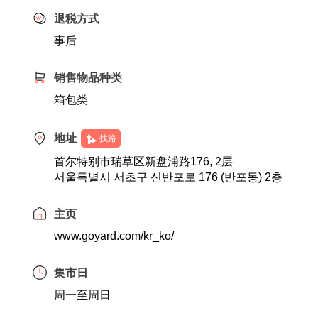
退税方式
事后
销售物品种类
箱包类
地址
找路
首尔特别市瑞草区新盘浦路176, 2层
서울특별시 서초구 신반포로 176 (반포동) 2층
主页
www.goyard.com/kr_ko/
集市日
周一至周日