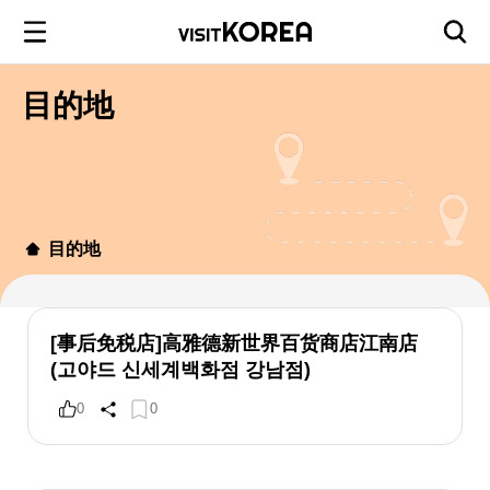
目的地
目的地
[事后免税店]高雅德新世界百货商店江南店
(고야드 신세계백화점 강남점)
0
0