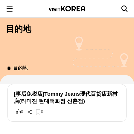
目的地
目的地
[事后免税店]Tommy Jeans现代百货店新村
店(타미진 현대백화점 신촌점)
0
0