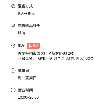
退税方式
现场+事后
销售物品种类
服装
地址
找路
首尔特别市西大门区新村路83 2楼
서울특별시 서대문구 신촌로 83 (창천동) B2층
集市日
周一至周日
营业时间
10:00~20:00