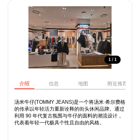
/
1
1
介绍
信息
地图
附近推荐景点
汤米牛仔(TOMMY JEANS)是一个将汤米·希尔费格
的传承以年轻活力重新诠释的街头休闲品牌。通过
利用 90 年代复古氛围与牛仔的面料的潮流设计，
代表着年轻一代极具个性且自由的风格。