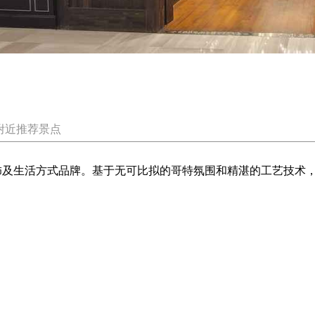
附近推荐景点
美国高端银饰及生活方式品牌。基于无可比拟的哥特氛围和精湛的工艺