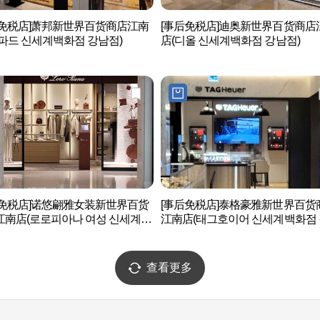
后免税店]萧邦新世界百货商店江南
[事后免税店]迪奥新世界百货商店
파드 신세계백화점 강남점)
店(디올 신세계백화점 강남점)
后免税店]诺悠翩雅女装新世界百货
[事后免税店]泰格豪雅新世界百货
江南店(로로피아나 여성 신세계백
江南店(태그호이어 신세계백화점
강남점)
점)
查看更多