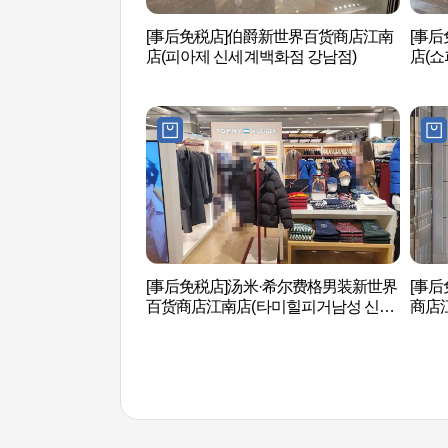
[事后免税店]伯爵新世界百货商店江南
[事
店(피아제 신세계백화점 강남점)
店(쇼
[事后免税店]汤米·希尔费格男装新世界
[事
百货商店江南店(타미힐피거남성 신세
商店
계백화점 강남점)
화점 