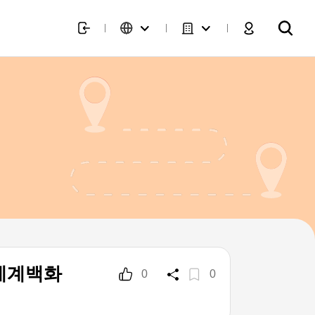
신세계백화
0
0