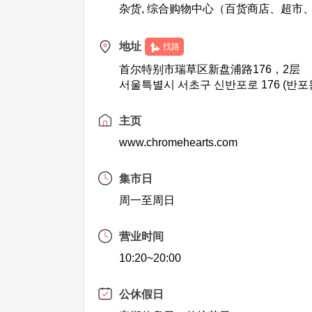
杂货, 综合购物中心（百货商店、超市
地址
找路
首尔特别市瑞草区新盘浦路176，2层
서울특별시 서초구 신반포로 176 (반포동
主页
www.chromehearts.com
集市日
周一至周日
营业时间
10:20~20:00
公休假日