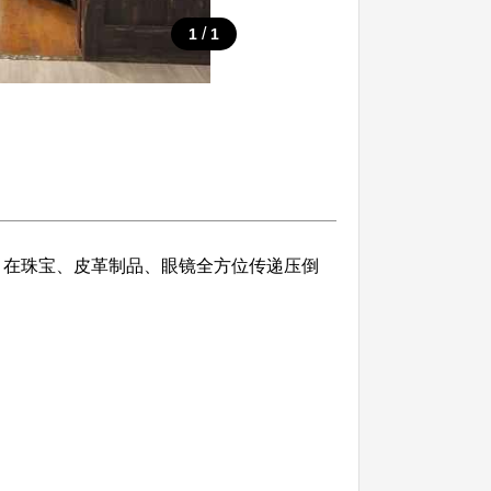
/
1
1
技术，在珠宝、皮革制品、眼镜全方位传递压倒