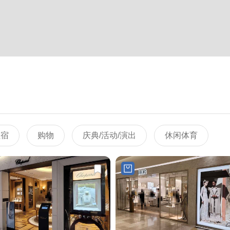
住宿
购物
庆典/活动/演出
休闲体育