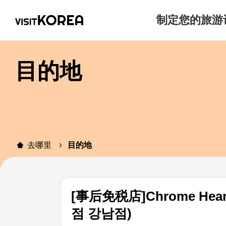
制定您的旅游
目的地
去哪里
目的地
[事后免税店]Chrome 
점 강남점)