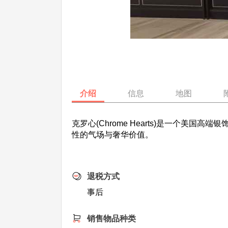
介绍
信息
地图
克罗心(Chrome Hearts)是一个
性的气场与奢华价值。
退税方式
事后
销售物品种类