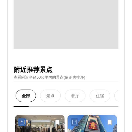
附近推荐景点
查看附近半径50公里內的景点(依距离排序)
全部
景点
餐厅
住宿
购物