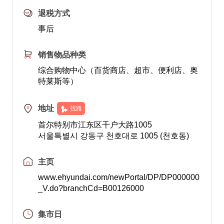
退税方式
事后
销售物品种类
综合购物中心（百货商店、超市、便利店、奥
特莱斯等）
地址
找路
首尔特别市江东区千户大路1005
서울특별시 강동구 천호대로 1005 (천호동)
主页
www.ehyundai.com/newPortal/DP/DP000000
_V.do?branchCd=B00126000
集市日