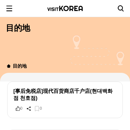
目的地
目的地
[事后免税店]现代百货商店千户店(현대백화
점 천호점)
0
0