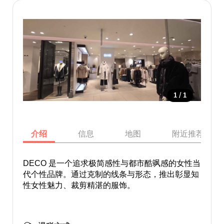
/
1
1
介绍
信息
地图
附近推荐景点
DECO 是一个追求极简感性与都市酷飒感的女性当
代个性品牌。通过克制的线条与形态，推出彰显知
性女性魅力、裁剪精湛的服饰。