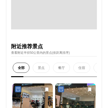
附近推荐景点
查看附近半径50公里內的景点(依距离排序)
全部
景点
餐厅
住宿
购物