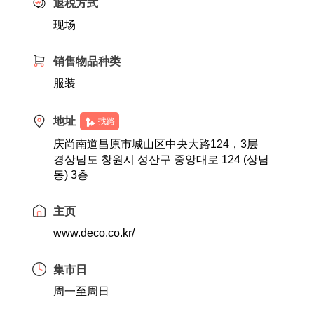
退税方式
现场
销售物品种类
服装
地址
找路
庆尚南道昌原市城山区中央大路124，3层
경상남도 창원시 성산구 중앙대로 124 (상남
동) 3층
主页
www.deco.co.kr/
集市日
周一至周日