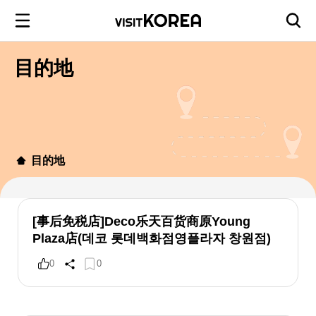
目的地
目的地
[事后免税店]Deco乐天百货商原Young
Plaza店(데코 롯데백화점영플라자 창원점)
0
0