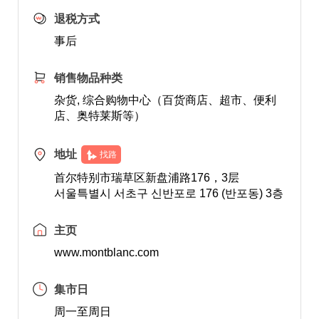
退税方式
事后
销售物品种类
杂货, 综合购物中心（百货商店、超市、便利
店、奥特莱斯等）
地址
找路
首尔特别市瑞草区新盘浦路176，3层
서울특별시 서초구 신반포로 176 (반포동) 3층
主页
www.montblanc.com
集市日
周一至周日