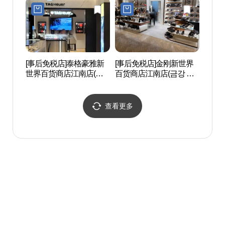
세계백화점 강남점)
백화점 강남점)
[事后免税店]泰格豪雅新
[事后免税店]金刚新世界
盘浦汉
世界百货商店江南店(태
百货商店江南店(금강 신
공원)
그호이어 신세계백화점
세계백화점 강남점)
강남점)
查看更多