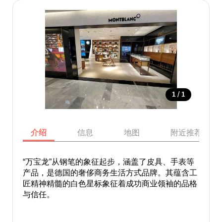
/
1
1
介绍
信息
地图
附近推荐景点
“万宝龙”从钢笔的象征起步，涵盖了皮具、手表等
产品，是德国的奢侈商务生活方式品牌。其蕴含工
匠精神精髓的白色星标象征着成功商业领袖的品格
与信任。