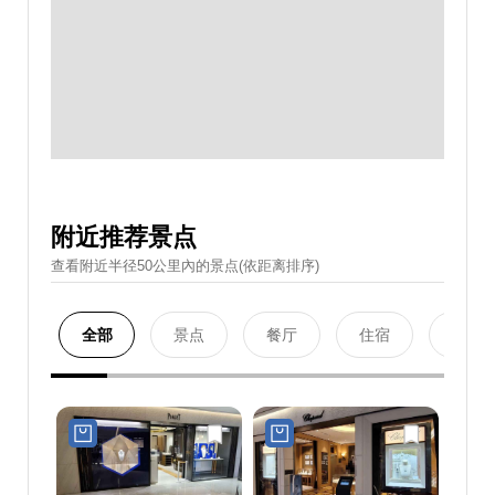
附近推荐景点
查看附近半径50公里內的景点(依距离排序)
全部
景点
餐厅
住宿
购物