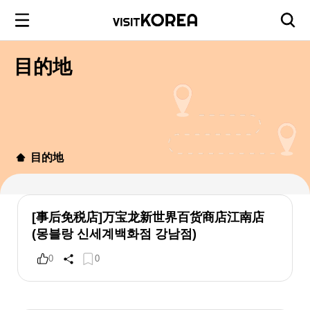
目的地
目的地
[事后免税店]万宝龙新世界百货商店江南店
(몽블랑 신세계백화점 강남점)
0
0