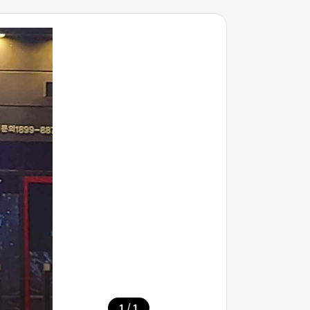
/
1
1