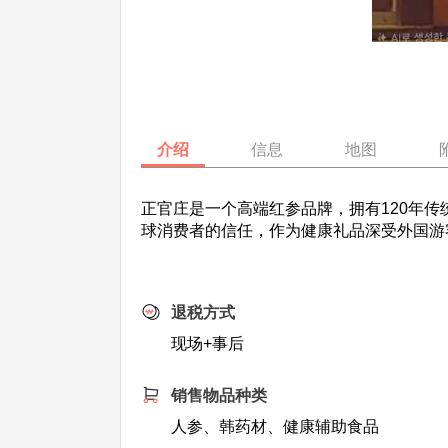
介绍
信息
地图
正官庄是一个高端红参品牌，拥有120年
球消费者的信任，作为健康礼品深受外国游
退税方式
现场+事后
销售物品种类
人参、韩药材、健康辅助食品