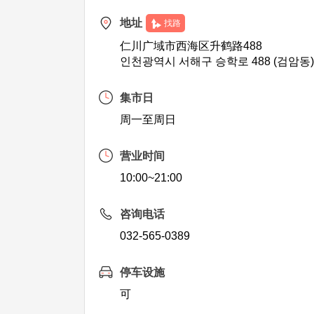
地址
找路
仁川广域市西海区升鹤路488
인천광역시 서해구 승학로 488 (검암동
集市日
周一至周日
营业时间
10:00~21:00
咨询电话
032-565-0389
停车设施
可